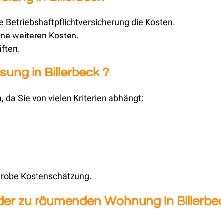
 Betriebshaftpflichtversicherung die Kosten.
ine weiteren Kosten.
äften.
ung in Billerbeck ?
, da Sie von vielen Kriterien abhängt:
 grobe Kostenschätzung.
 der zu räumenden Wohnung in Billerbe