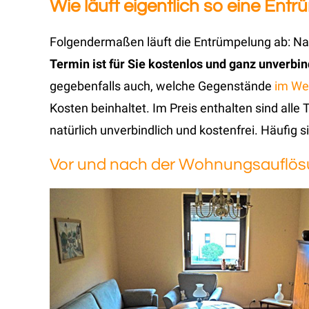
Wie läuft eigentlich so eine Entr
Folgendermaßen läuft die Entrümpelung ab: Nac
Termin ist für Sie kostenlos und ganz unverbin
gegebenfalls auch, welche Gegenstände
im We
Kosten beinhaltet. Im Preis enthalten sind all
natürlich unverbindlich und kostenfrei. Häufig s
Vor und nach der Wohnungsauflö