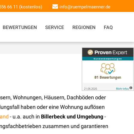
 556 66 11 (kostenlos)
info@ruempelmaenner.de
BEWERTUNGEN
SERVICE
REGIONEN
FAQ
usern, Wohnungen, Häusern, Dachböden oder
ungsfall haben oder eine Wohnung auflösen
land
- u.a. auch in
Billerbeck und Umgebung
-
rgungsfachbetrieben zusammen und garantieren