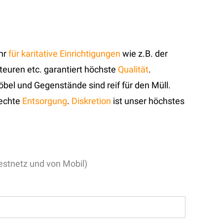
ehr
für karitative Einrichtigungen
wie z.B. der
ateuren etc. garantiert höchste
Qualität
.
Möbel und Gegenstände sind reif für den Müll.
rechte
Entsorgung
.
Diskretion
ist unser höchstes
stnetz und von Mobil)