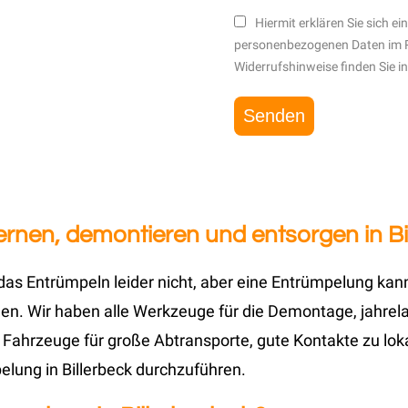
Hiermit erklären Sie sich e
personenbezogenen Daten im 
Widerrufshinweise finden Sie i
rnen, demontieren und entsorgen in Bil
das Entrümpeln leider nicht, aber eine Entrümpelung kan
. Wir haben alle Werkzeuge für die Demontage, jahrelan
Fahrzeuge für große Abtransporte, gute Kontakte zu loka
elung in Billerbeck durchzuführen.