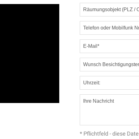
* Pflichtfeld - diese D