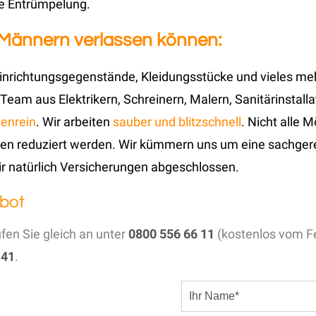
ge Entrümpelung.
 Männern verlassen können:
Einrichtungsgegenstände, Kleidungsstücke und vieles m
 Team aus Elektrikern, Schreinern, Malern, Sanitärinstall
enrein
. Wir arbeiten
sauber und blitzschnell
. Nicht alle 
en reduziert werden. Wir kümmern uns um eine sachge
r natürlich Versicherungen abgeschlossen.
bot
ufen Sie gleich an unter
0800 556 66 11
(kostenlos vom Fe
 41
.