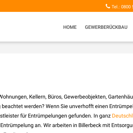
Tel.: 0800
HOME
GEWERBERÜCKBAU
Wohnungen, Kellern, Büros, Gewerbeobjekten, Gartenhä
beachtet werden? Wenn Sie unverhofft einen Entrümpel
nstleister für Entrümpelungen gefunden. In ganz
Deutsch
e Entrümpelung an. Wir arbeiten in Billerbeck mit Entso