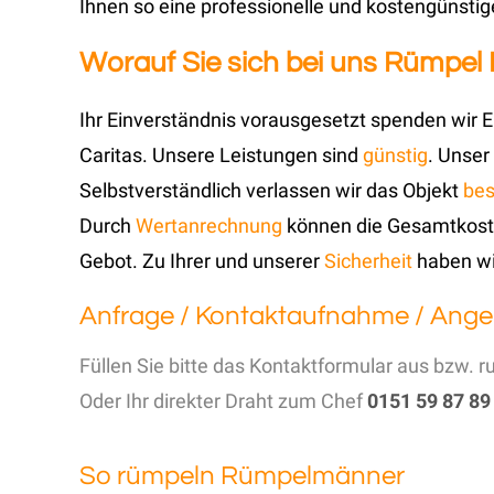
Ihnen so eine professionelle und kostengünsti
Worauf Sie sich bei uns Rümpel
Ihr Einverständnis vorausgesetzt spenden wir 
Caritas. Unsere Leistungen sind
günstig
. Unser
Selbstverständlich verlassen wir das Objekt
bes
Durch
Wertanrechnung
können die Gesamtkost
Gebot. Zu Ihrer und unserer
Sicherheit
haben wi
Anfrage / Kontaktaufnahme / Ange
Füllen Sie bitte das Kontaktformular aus bzw. r
Oder Ihr direkter Draht zum Chef
0151 59 87 89
So rümpeln Rümpelmänner