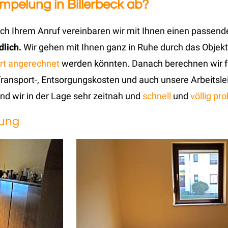
ümpelung in Billerbeck ab?
h Ihrem Anruf vereinbaren wir mit Ihnen einen passenden
dlich.
Wir gehen mit Ihnen ganz in Ruhe durch das Objek
rt angerechnet
werden könnten. Danach berechnen wir f
e Transport-, Entsorgungskosten und auch unsere Arbeitsl
ind wir in der Lage sehr zeitnah und
schnell
und
völlig pr
sung