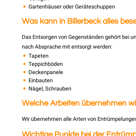
Gartenhäuser oder Geräteschuppen
Was kann in Billerbeck alles bes
Das Entsorgen von Gegenständen gehört bei uns
nach Absprache mit entsorgt werden:
Tapeten
Teppichböden
Deckenpanele
Einbauten
Nägel, Schrauben
Welche Arbeiten übernehmen wir 
Wir übernehmen alle Arten von Entrümpelungen,
Wichtige Punkte bei der Entrümpe