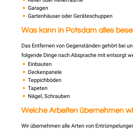
Garagen
Gartenhäuser oder Geräteschuppen
Was kann in Potsdam alles besei
Das Entfernen von Gegenständen gehört bei uns
folgende Dinge nach Absprache mit entsorgt w
Einbauten
Deckenpanele
Teppichböden
Tapeten
Nägel, Schrauben
Welche Arbeiten übernehmen wir
Wir übernehmen alle Arten von Entrümpelungen,