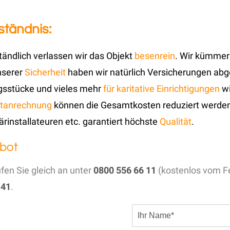
tändnis:
tändlich verlassen wir das Objekt
besenrein
. Wir kümmer
unserer
Sicherheit
haben wir natürlich Versicherungen abg
gsstücke und vieles mehr
für karitative Einrichtigungen
wi
tanrechnung
können die Gesamtkosten reduziert werden
ärinstallateuren etc. garantiert höchste
Qualität
.
bot
ufen Sie gleich an unter
0800 556 66 11
(kostenlos vom Fe
 41
.