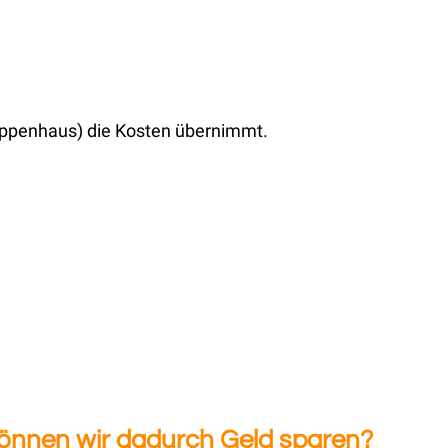
reppenhaus) die Kosten übernimmt.
können wir dadurch Geld sparen?