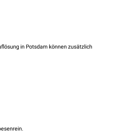
uflösung in Potsdam können zusätzlich
besenrein.