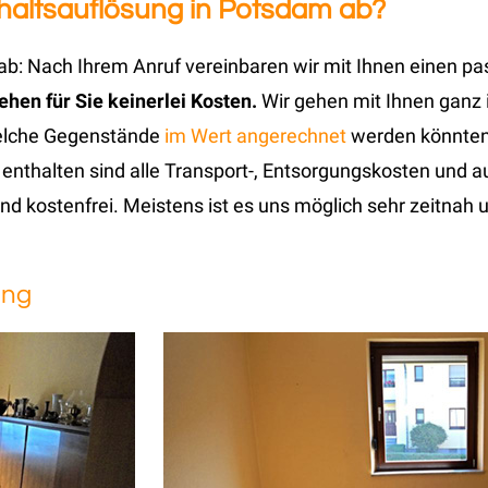
ushaltsauflösung in Potsdam ab?
b: Nach Ihrem Anruf vereinbaren wir mit Ihnen einen p
hen für Sie keinerlei Kosten.
Wir gehen mit Ihnen ganz 
welche Gegenstände
im Wert angerechnet
werden könnten.
s enthalten sind alle Transport-, Entsorgungskosten und 
und kostenfrei. Meistens ist es uns möglich sehr zeitnah
ung