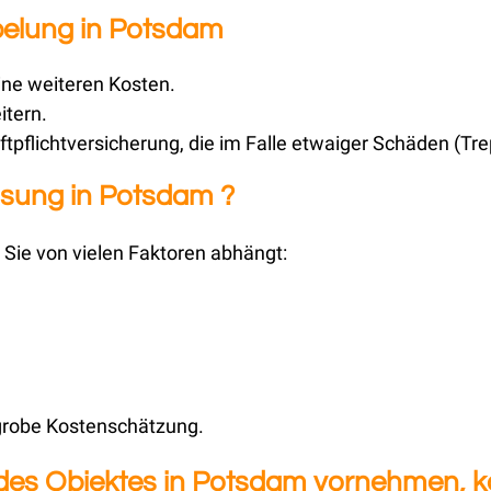
pelung in Potsdam
ine weiteren Kosten.
itern.
ftpflichtversicherung, die im Falle etwaiger Schäden (T
sung in Potsdam ?
 Sie von vielen Faktoren abhängt:
 grobe Kostenschätzung.
 des Objektes in Potsdam vornehmen, 