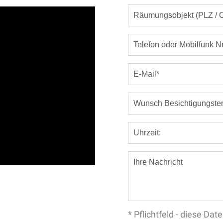
* Pflichtfeld - diese D