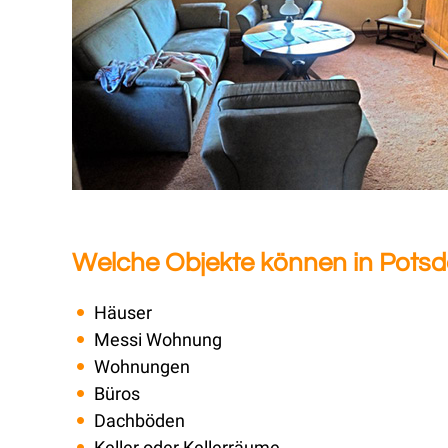
Welche Objekte können in Pots
Häuser
Messi Wohnung
Wohnungen
Büros
Dachböden
Keller oder Kellerräume