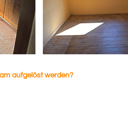
dam aufgelöst werden?