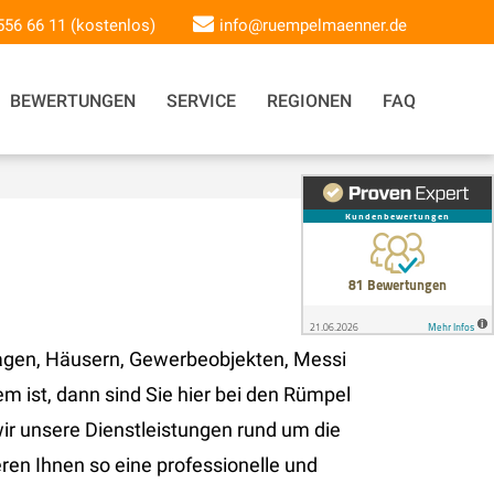
 556 66 11 (kostenlos)
info@ruempelmaenner.de
BEWERTUNGEN
SERVICE
REGIONEN
FAQ
agen, Häusern, Gewerbeobjekten, Messi
ist, dann sind Sie hier bei den Rümpel
wir unsere Dienstleistungen rund um die
en Ihnen so eine professionelle und