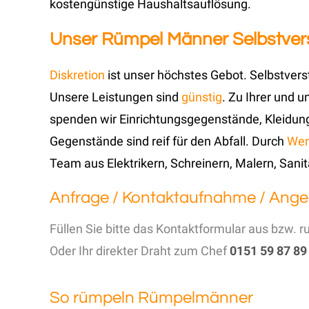
kostengünstige Haushaltsauflösung.
Unser Rümpel Männer Selbstvers
Diskretion
ist unser höchstes Gebot. Selbstvers
Unsere Leistungen sind
günstig
. Zu Ihrer und 
spenden wir Einrichtungsgegenstände, Kleidun
Gegenstände sind reif für den Abfall. Durch
Wer
Team aus Elektrikern, Schreinern, Malern, Sanit
Anfrage / Kontaktaufnahme / Ange
Füllen Sie bitte das Kontaktformular aus bzw. r
Oder Ihr direkter Draht zum Chef
0151 59 87 89
So rümpeln Rümpelmänner