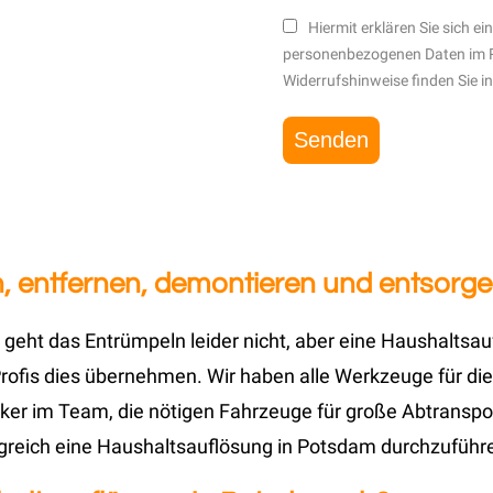
Hiermit erklären Sie sich e
personenbezogenen Daten im 
Widerrufshinweise finden Sie i
, entfernen, demontieren und entsorge
 geht das Entrümpeln leider nicht, aber eine Haushaltsa
ofis dies übernehmen. Wir haben alle Werkzeuge für die
ker im Team, die nötigen Fahrzeuge für große Abtranspor
olgreich eine Haushaltsauflösung in Potsdam durchzuführ