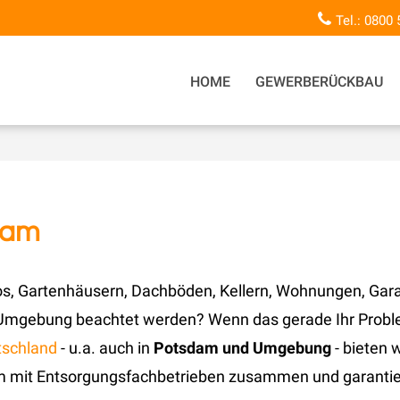
Tel.: 0800
HOME
GEWERBERÜCKBAU
dam
os, Gartenhäusern, Dachböden, Kellern, Wohnungen, Gar
Umgebung beachtet werden? Wenn das gerade Ihr Problem 
tschland
- u.a. auch in
Potsdam und Umgebung
- bieten 
am mit Entsorgungsfachbetrieben zusammen und garantier