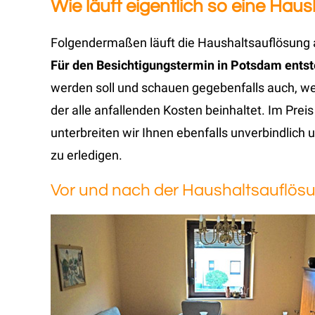
Wie läuft eigentlich so eine Ha
Folgendermaßen läuft die Haushaltsauflösung a
Für den Besichtigungstermin in Potsdam entste
werden soll und schauen gegebenfalls auch, 
der alle anfallenden Kosten beinhaltet. Im Prei
unterbreiten wir Ihnen ebenfalls unverbindlich 
zu erledigen.
Vor und nach der Haushaltsauflös