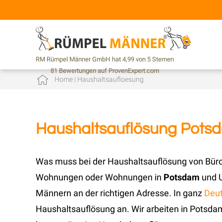
RM Rümpel Männer GmbH
hat
4,99
von
5
Sternen
81
Bewertungen auf ProvenExpert.com
Home
|
Haushaltsaufloesung
Haushaltsauflösung Pots
Was muss bei der Haushaltsauflösung von Bür
Wohnungen oder Wohnungen in
Potsdam
und 
Männern an der richtigen Adresse. In ganz
Deu
Haushaltsauflösung an. Wir arbeiten in Potsd