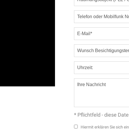
* Pflichtfeld - diese D
Hiermit erklären Sie sich e