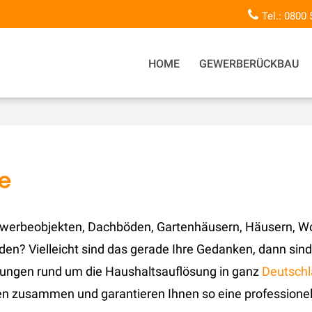
Tel.: 0800
HOME
GEWERBERÜCKBAU
e
, Gewerbeobjekten, Dachböden, Gartenhäusern, Häusern,
en? Vielleicht sind das gerade Ihre Gedanken, dann sind
stungen rund um die Haushaltsauflösung in ganz
Deutsch
ben zusammen und garantieren Ihnen so eine professione