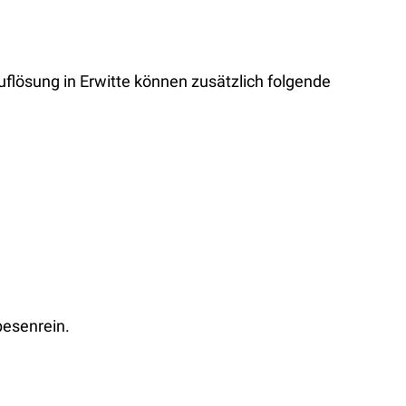
flösung in Erwitte können zusätzlich folgende
besenrein.