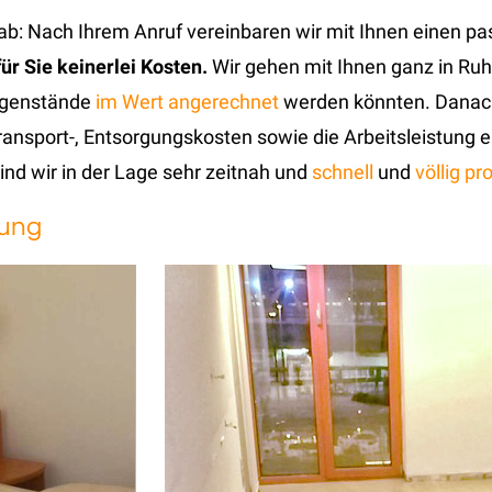
b: Nach Ihrem Anruf vereinbaren wir mit Ihnen einen pa
ür Sie keinerlei Kosten.
Wir gehen mit Ihnen ganz in Ru
Gegenstände
im Wert angerechnet
werden könnten. Danach
Transport-, Entsorgungskosten sowie die Arbeitsleistung 
sind wir in der Lage sehr zeitnah und
schnell
und
völlig p
sung