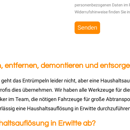
personenbezogenen Daten im 
Widerrufshinweise finden Sie i
 entfernen, demontieren und entsorgen 
 geht das Entrümpeln leider nicht, aber eine Haushaltsa
ofis dies übernehmen. Wir haben alle Werkzeuge für die
ker im Team, die nötigen Fahrzeuge für große Abtranspor
rlässig eine Haushaltsauflösung in Erwitte durchzuführen
haltsauflösung in Erwitte ab?