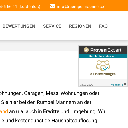
 556 66 11 (kostenlos)
info@ruempelmaenner.de
BEWERTUNGEN
SERVICE
REGIONEN
FAQ
 Wohnungen, Garagen, Messi Wohnungen oder
 Sie hier bei den Rümpel Männern an der
land
an u.a. auch in
Erwitte
und Umgebung. Wir
lle und kostengünstige Haushaltsauflösung.