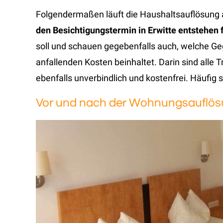
Folgendermaßen läuft die Haushaltsauflösung a
den Besichtigungstermin in Erwitte entstehen f
soll und schauen gegebenfalls auch, welche 
anfallenden Kosten beinhaltet. Darin sind alle 
ebenfalls unverbindlich und kostenfrei. Häufig 
Vor und nach der Wohnungsauflö