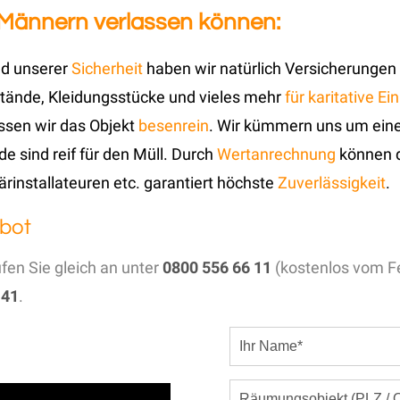
 Männern verlassen können:
und unserer
Sicherheit
haben wir natürlich Versicherungen 
tände, Kleidungsstücke und vieles mehr
für karitative Ei
ssen wir das Objekt
besenrein
. Wir kümmern uns um ein
e sind reif für den Müll. Durch
Wertanrechnung
können 
ärinstallateuren etc. garantiert höchste
Zuverlässigkeit
.
bot
ufen Sie gleich an unter
0800 556 66 11
(kostenlos vom Fe
 41
.