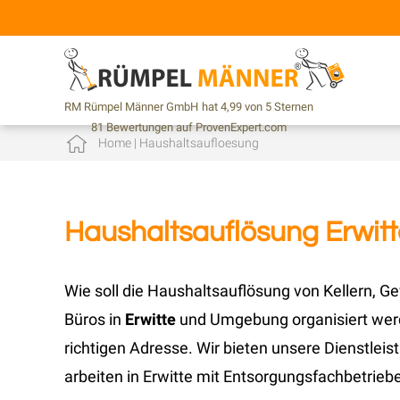
RM Rümpel Männer GmbH
hat
4,99
von
5
Sternen
81
Bewertungen auf ProvenExpert.com
Home
|
Haushaltsaufloesung
Haushaltsauflösung Erwitt
Wie soll die Haushaltsauflösung von Kellern
Büros in
Erwitte
und Umgebung organisiert werd
richtigen Adresse. Wir bieten unsere Dienstlei
arbeiten in Erwitte mit Entsorgungsfachbetrie