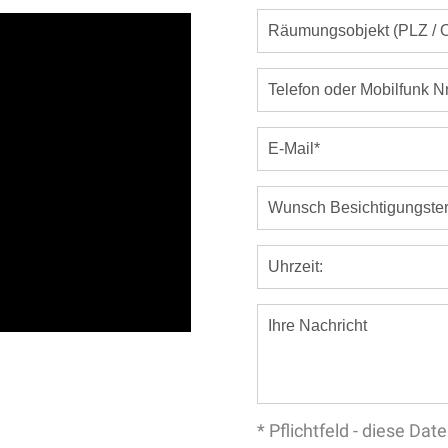
* Pflichtfeld - diese D