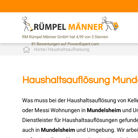
RM Rümpel Männer GmbH
hat
4,99
von
5
Sternen
81
Bewertungen auf ProvenExpert.com
Home
|
Haushaltsaufloesung
Haushaltsauflösung Mund
Was muss bei der Haushaltsauflösung von Kel
oder Messi Wohnungen in
Mundelsheim
und Um
Dienstleister für Haushaltsauflösungen gefund
auch in
Mundelsheim
und Umgebung. Wir arbei