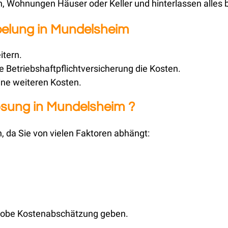
 Wohnungen Häuser oder Keller und hinterlassen alles 
pelung in Mundelsheim
itern.
 Betriebshaftpflichtversicherung die Kosten.
ine weiteren Kosten.
lösung in Mundelsheim ?
n, da Sie von vielen Faktoren abhängt:
grobe Kostenabschätzung geben.