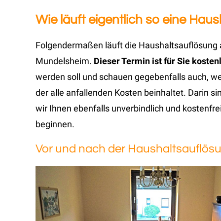
Wie läuft eigentlich so eine Ha
Folgendermaßen läuft die Haushaltsauflösung a
Mundelsheim.
Dieser Termin ist für Sie koste
werden soll und schauen gegebenfalls auch, 
der alle anfallenden Kosten beinhaltet. Darin s
wir Ihnen ebenfalls unverbindlich und kostenfrei
beginnen.
Vor und nach der Haushaltsauflös