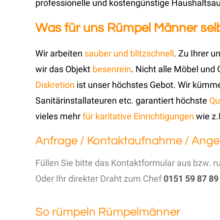
professionelle und kostengünstige Haushaltsau
Was für uns Rümpel Männer selbs
Wir arbeiten
sauber und blitzschnell
. Zu Ihrer 
wir das Objekt
besenrein
. Nicht alle Möbel und
Diskretion
ist unser höchstes Gebot. Wir kümm
Sanitärinstallateuren etc. garantiert höchste
Qu
vieles mehr
für karitative Einrichtigungen
wie z.
Anfrage / Kontaktaufnahme / Ange
Füllen Sie bitte das Kontaktformular aus bzw. r
Oder Ihr direkter Draht zum Chef
0151 59 87 89
So rümpeln Rümpelmänner