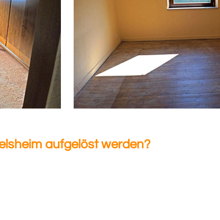
elsheim aufgelöst werden?