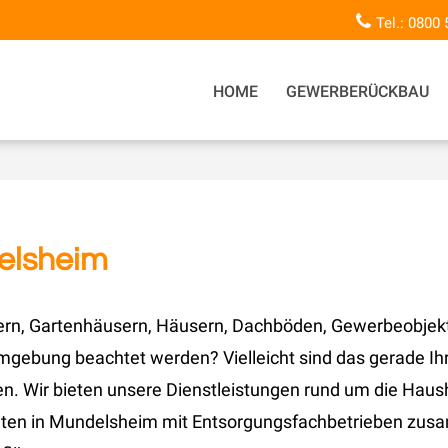
Tel.: 0800
HOME
GEWERBERÜCKBAU
elsheim
lern, Gartenhäusern, Häusern, Dachböden, Gewerbeobje
gebung beachtet werden? Vielleicht sind das gerade Ihr
en. Wir bieten unsere Dienstleistungen rund um die Haus
ten in Mundelsheim mit Entsorgungsfachbetrieben zusa