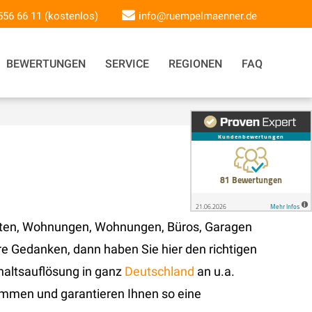
 556 66 11 (kostenlos)
info@ruempelmaenner.de
BEWERTUNGEN
SERVICE
REGIONEN
FAQ
kten, Wohnungen, Wohnungen, Büros, Garagen
e Gedanken, dann haben Sie hier den richtigen
haltsauflösung in ganz
Deutschland
an u.a.
mmen und garantieren Ihnen so eine