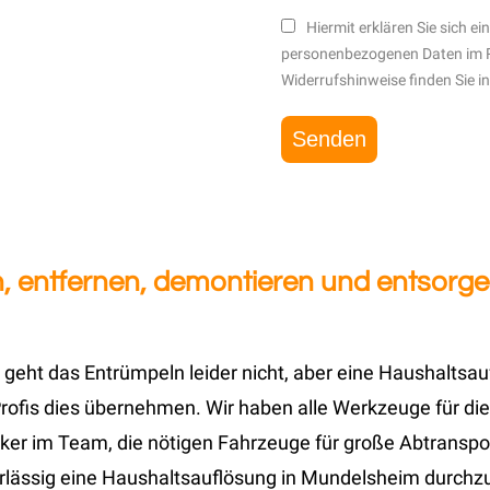
Hiermit erklären Sie sich e
personenbezogenen Daten im 
Widerrufshinweise finden Sie i
, entfernen, demontieren und entsorge
 geht das Entrümpeln leider nicht, aber eine Haushaltsa
ofis dies übernehmen. Wir haben alle Werkzeuge für die
ker im Team, die nötigen Fahrzeuge für große Abtranspor
erlässig eine Haushaltsauflösung in Mundelsheim durchz