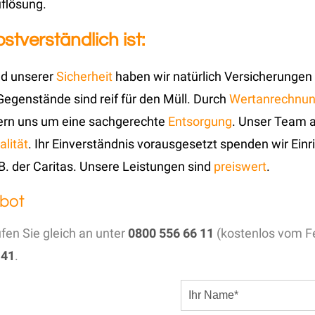
flösung.
tverständlich ist:
und unserer
Sicherheit
haben wir natürlich Versicherungen
 Gegenstände sind reif für den Müll. Durch
Wertanrechnu
ern uns um eine sachgerechte
Entsorgung
. Unser Team a
alität
. Ihr Einverständnis vorausgesetzt spenden wir Ei
B. der Caritas. Unsere Leistungen sind
preiswert
.
bot
ufen Sie gleich an unter
0800 556 66 11
(kostenlos vom Fe
 41
.