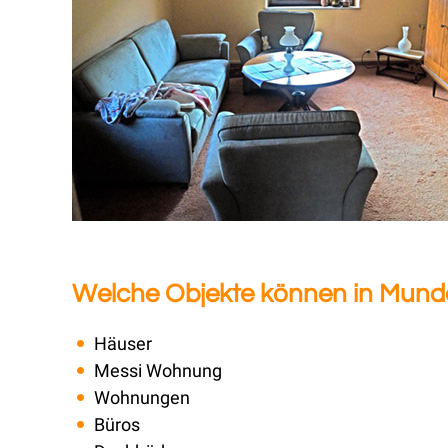
Welche Objekte können in Mund
Häuser
Messi Wohnung
Wohnungen
Büros