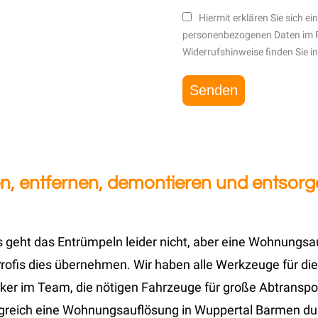
Hiermit erklären Sie sich e
personenbezogenen Daten im 
Widerrufshinweise finden Sie i
, entfernen, demontieren und entsorg
 geht das Entrümpeln leider nicht, aber eine Wohnungs
ofis dies übernehmen. Wir haben alle Werkzeuge für die
ker im Team, die nötigen Fahrzeuge für große Abtranspor
olgreich eine Wohnungsauflösung in Wuppertal Barmen d