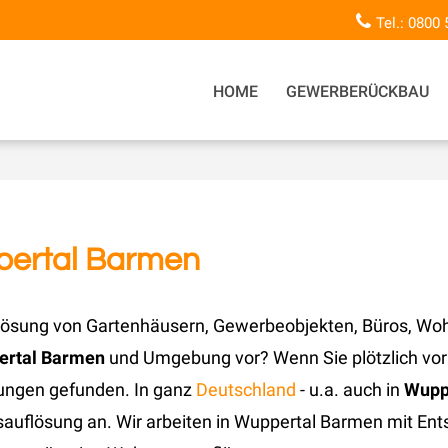
Tel.: 0800
HOME
GEWERBERÜCKBAU
ertal Barmen
ösung von Gartenhäusern, Gewerbeobjekten, Büros, Woh
ertal Barmen
und Umgebung vor? Wenn Sie plötzlich vor
sungen gefunden. In ganz
Deutschland
- u.a. auch in
Wupp
sauflösung an. Wir arbeiten in Wuppertal Barmen mit E