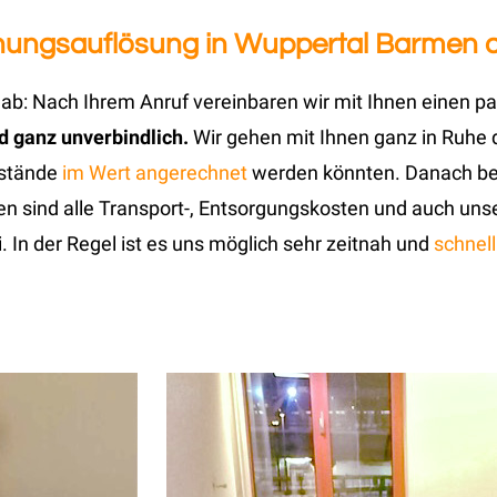
ohnungsauflösung in Wuppertal Barmen 
b: Nach Ihrem Anruf vereinbaren wir mit Ihnen einen pa
nd ganz unverbindlich.
Wir gehen mit Ihnen ganz in Ruhe 
nstände
im Wert angerechnet
werden könnten. Danach ber
ten sind alle Transport-, Entsorgungskosten und auch uns
. In der Regel ist es uns möglich sehr zeitnah und
schnell