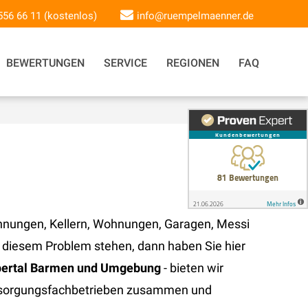
 556 66 11 (kostenlos)
info@ruempelmaenner.de
BEWERTUNGEN
SERVICE
REGIONEN
FAQ
nungen, Kellern, Wohnungen, Garagen, Messi
 diesem Problem stehen, dann haben Sie hier
ertal Barmen und Umgebung
- bieten wir
ntsorgungsfachbetrieben zusammen und