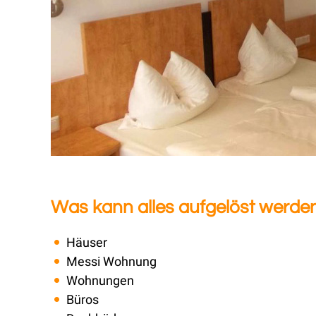
Was kann alles aufgelöst werde
Häuser
Messi Wohnung
Wohnungen
Büros