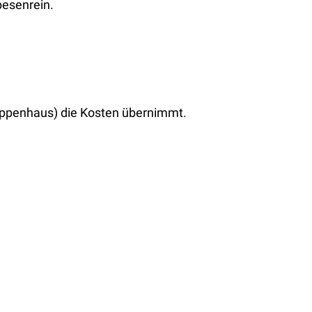
besenrein.
reppenhaus) die Kosten übernimmt.