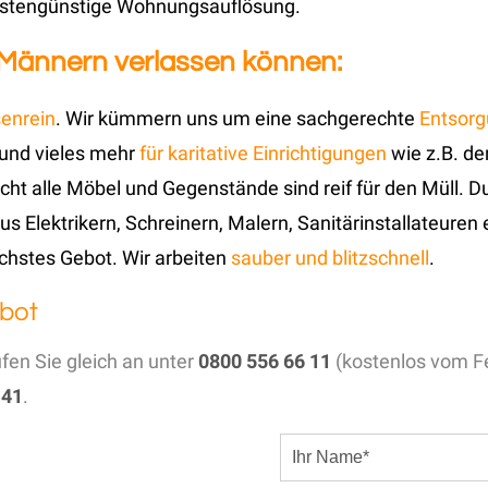
 kostengünstige Wohnungsauflösung.
 Männern verlassen können:
enrein
. Wir kümmern uns um eine sachgerechte
Entsor
 und vieles mehr
für karitative Einrichtigungen
wie z.B. de
cht alle Möbel und Gegenstände sind reif für den Müll. 
Elektrikern, Schreinern, Malern, Sanitärinstallateuren 
öchstes Gebot. Wir arbeiten
sauber und blitzschnell
.
bot
ufen Sie gleich an unter
0800 556 66 11
(kostenlos vom Fe
 41
.