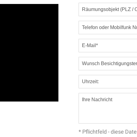
* Pflichtfeld - diese D