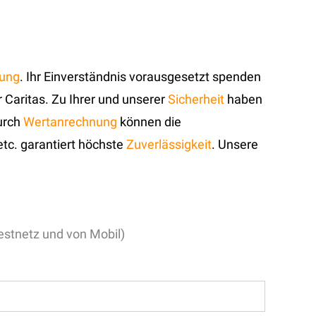
gung
. Ihr Einverständnis vorausgesetzt spenden
r Caritas. Zu Ihrer und unserer
Sicherheit
haben
Durch
Wertanrechnung
können die
etc. garantiert höchste
Zuverlässigkeit
. Unsere
stnetz und von Mobil)