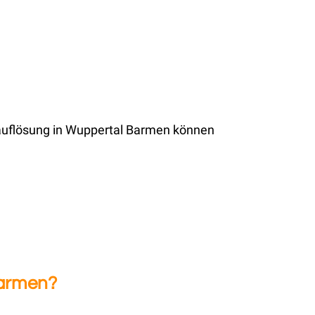
auflösung in Wuppertal Barmen können
Barmen?