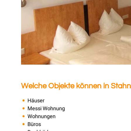
Welche Objekte können in Stahn
Häuser
Messi Wohnung
Wohnungen
Büros