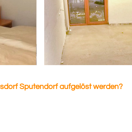
sdorf Sputendorf aufgelöst werden?