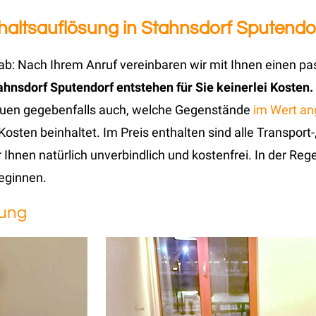
shaltsauflösung in Stahnsdorf Sputendo
b: Nach Ihrem Anruf vereinbaren wir mit Ihnen einen pa
ahnsdorf Sputendorf entstehen für Sie keinerlei Kosten.
hauen gegebenfalls auch, welche Gegenstände
im Wert an
n Kosten beinhaltet. Im Preis enthalten sind alle Transpo
 Ihnen natürlich unverbindlich und kostenfrei. In der Reg
eginnen.
sung