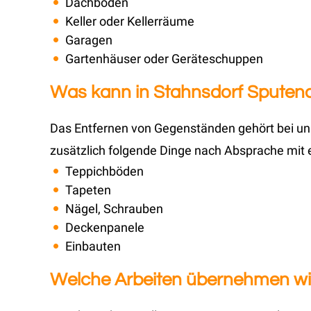
Dachböden
Keller oder Kellerräume
Garagen
Gartenhäuser oder Geräteschuppen
Was kann in Stahnsdorf Sputendo
Das Entfernen von Gegenständen gehört bei uns
zusätzlich folgende Dinge nach Absprache mit 
Teppichböden
Tapeten
Nägel, Schrauben
Deckenpanele
Einbauten
Welche Arbeiten übernehmen wir