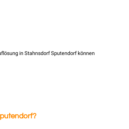
uflösung in Stahnsdorf Sputendorf können
Sputendorf?