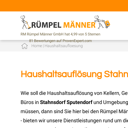
RM Rümpel Männer GmbH
hat
4,99
von
5
Sternen
81
Bewertungen auf ProvenExpert.com
Home
|
Haushaltsaufloesung
Haushaltsauflösung Stahn
Wie soll die Haushaltsauflösung von Kellern
Büros in
Stahnsdorf Sputendorf
und Umgebung o
müssen, dann sind Sie hier bei den Rümpel Män
- bieten wir unsere Dienstleistungen rund um d