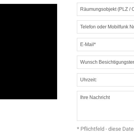
* Pflichtfeld - diese D