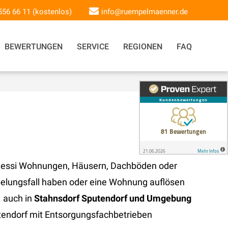
 556 66 11 (kostenlos)
info@ruempelmaenner.de
BEWERTUNGEN
SERVICE
REGIONEN
FAQ
 Messi Wohnungen, Häusern, Dachböden oder
elungsfall haben oder eine Wohnung auflösen
. auch in
Stahnsdorf Sputendorf und Umgebung
utendorf mit Entsorgungsfachbetrieben