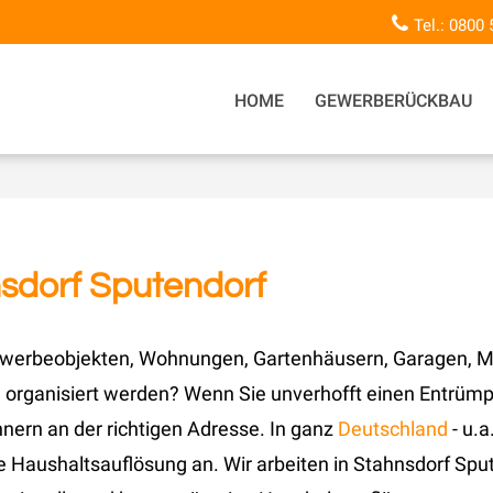
Tel.: 0800
HOME
GEWERBERÜCKBAU
sdorf Sputendorf
, Gewerbeobjekten, Wohnungen, Gartenhäusern, Garagen,
rganisiert werden? Wenn Sie unverhofft einen Entrümp
nern an der richtigen Adresse. In ganz
Deutschland
- u.a
ie Haushaltsauflösung an. Wir arbeiten in Stahnsdorf Sp